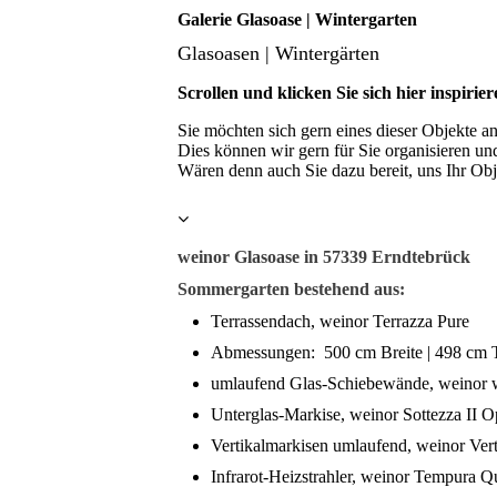
Galerie Glasoase | Wintergarten
Glasoasen | Wintergärten
Scrollen und klicken Sie sich hier inspiri
Sie möchten sich gern eines dieser Objekte 
Dies können wir gern für Sie organisieren u
Wären denn auch Sie dazu bereit, uns Ihr Obj
weinor Glasoase in 57339 Erndtebrück
Sommergarten bestehend aus:
Terrassendach, weinor Terrazza Pure
Abmessungen: 500 cm Breite | 498 cm T
umlaufend Glas-Schiebewände, weinor
Unterglas-Markise, weinor Sottezza II Op
Vertikalmarkisen umlaufend, weinor Ver
Infrarot-Heizstrahler, weinor Tempura Q