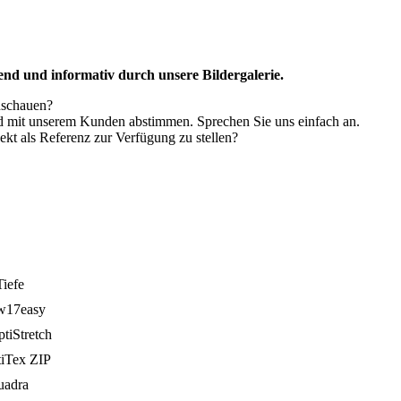
erend und informativ durch unsere Bildergalerie.
anschauen?
nd mit unserem Kunden abstimmen. Sprechen Sie uns einfach an.
ekt als Referenz zur Verfügung zu stellen?
iefe
 w17easy
tiStretch
tiTex ZIP
uadra