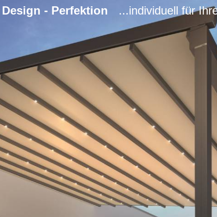
- Design - Perfektion
...individuell für Ih