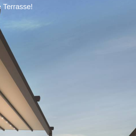
re Terrasse!